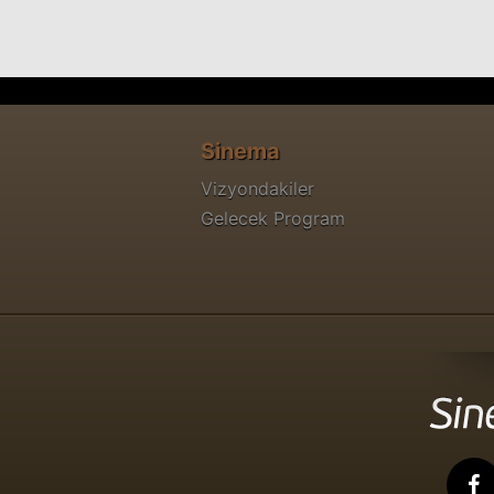
Sinema
Vizyondakiler
Gelecek Program