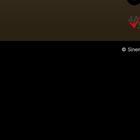
© Sine