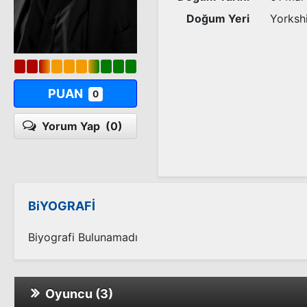
Doğum Yeri
Yorkshi
PUAN
0
Yorum Yap
(0)
BiYOGRAFİ
Biyografi Bulunamadı
Oyuncu (3)