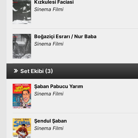
Kızkulesi Faciasi
Sinema Filmi
Boğaziçi Esrarı / Nur Baba
Sinema Filmi
Set Ekibi (3)
Şaban Pabucu Yarım
Sinema Filmi
Şendul Şaban
Sinema Filmi