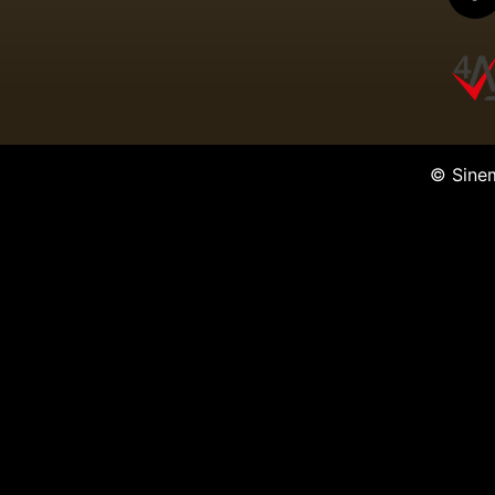
© Sine