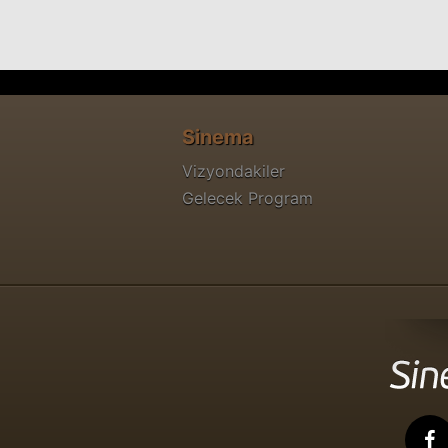
Sinema
Vizyondakiler
Gelecek Program