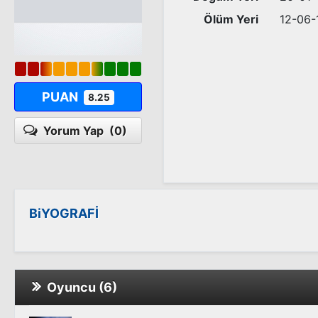
Ölüm Yeri
12-06-
PUAN
8.25
Yorum Yap
(0)
BiYOGRAFİ
Oyuncu (6)