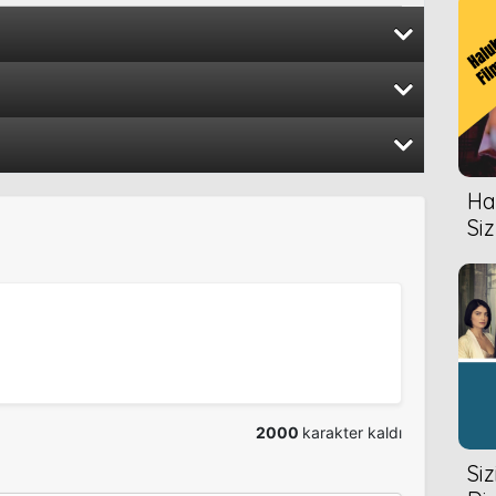
2015
2015
Hal
2014
Siz
2013
2010
2000
karakter kaldı
Si