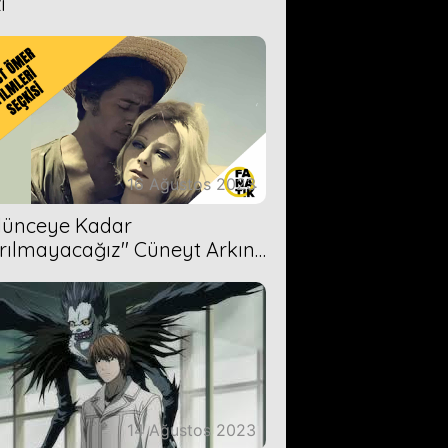
i
16 Ağustos 2023
Ölünceye Kadar
rılmayacağız'' Cüneyt Arkın-
ül Işıl
14 Ağustos 2023