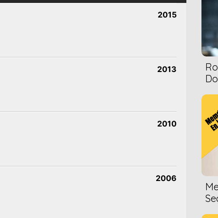
2015
Ro
2013
Dol
2010
2006
Me
Se