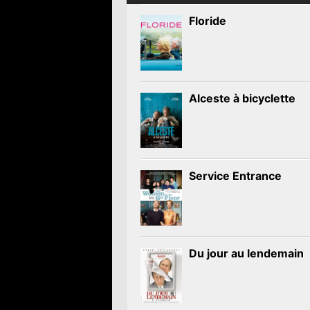
Floride
Alceste à bicyclette
Service Entrance
Du jour au lendemain