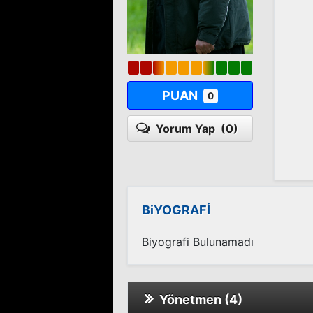
PUAN
0
Yorum Yap
(0)
BiYOGRAFİ
Biyografi Bulunamadı
Yönetmen (4)