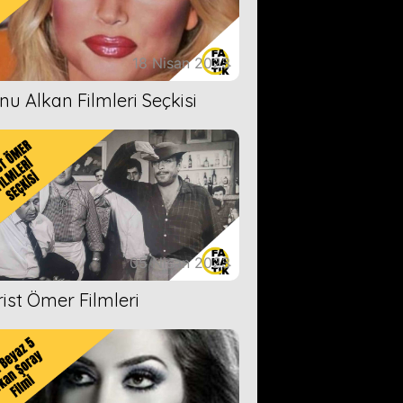
18 Nisan 2023
nu Alkan Filmleri Seçkisi
05 Nisan 2023
rist Ömer Filmleri