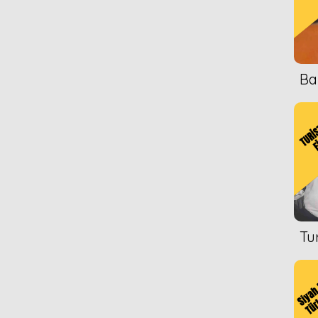
Ba
Tu