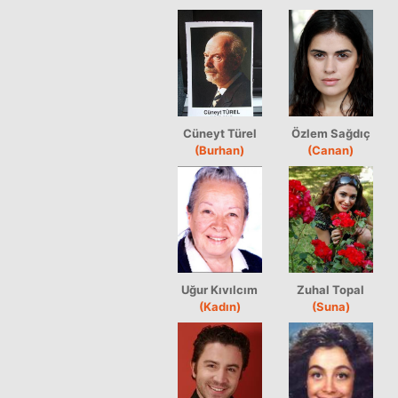
Cüneyt Türel
Özlem Sağdıç
(Burhan)
(Canan)
Uğur Kıvılcım
Zuhal Topal
(Kadın)
(Suna)