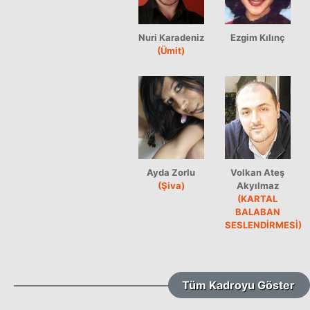
Nuri Karadeniz
Ezgim Kılınç
(Ümit)
Ayda Zorlu
Volkan Ateş
(Şiva)
Akyılmaz
(KARTAL
BALABAN
SESLENDİRMESİ)
Tüm Kadroyu Göster