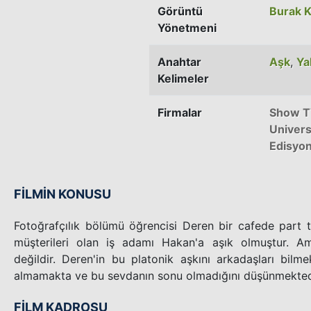
Görüntü
Burak 
Yönetmeni
Anahtar
Aşk
,
Ya
Kelimeler
Firmalar
Show 
Univers
Edisyo
FİLMİN KONUSU
Fotoğrafçılık bölümü öğrencisi Deren bir cafede part 
müşterileri olan iş adamı Hakan'a aşık olmuştur. A
değildir. Deren'in bu platonik aşkını arkadaşları bi
almamakta ve bu sevdanın sonu olmadığını düşünmektedi
FİLM KADROSU