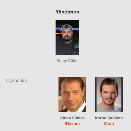
Yönetmen
Ersoy Güler
Oyuncular
Sinan Sümer
Kartal Balaban
(Hakan)
(Can)