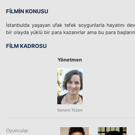
FİLMİN KONUSU
İstanbulda yaşayan ufak tefek soygunlarla hayatını deva
bir olayda yüklü bir para kazanırlar ama bu para başları
FİLM KADROSU
Yönetmen
Senem Tüzen
Oyuncular