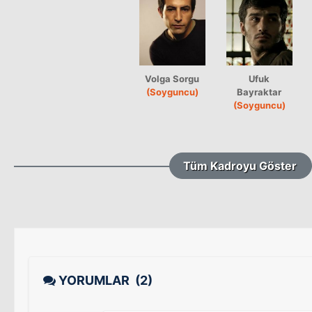
Volga Sorgu
Ufuk
(Soyguncu)
Bayraktar
(Soyguncu)
Tüm Kadroyu Göster
YORUMLAR
(2)