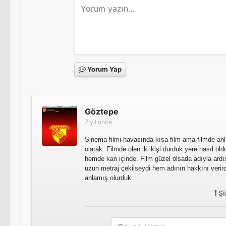
Yorum Yap
Göztepe
7 yıl önce
Sinema filmi havasında kısa film ama filmde anla
olarak. Filmde ölen iki kişi durduk yere nasıl öl
hemde kan içinde. Film güzel olsada adıyla ardış
uzun metraj çekilseydi hem adının hakkını verird
anlamış olurduk.
Şi