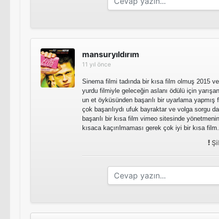
mansuryıldırım
11 yıl önce
Sinema filmi tadında bir kısa film olmuş 2015 ve
yurdu filmiyle geleceğin aslanı ödülü için yarış
un et öyküsünden başarılı bir uyarlama yapmış fil
çok başarılıydı ufuk bayraktar ve volga sorgu da 
başarılı bir kısa film vimeo sitesinde yönetmen
kısaca kaçırılmaması gerek çok iyi bir kısa film.
Şi