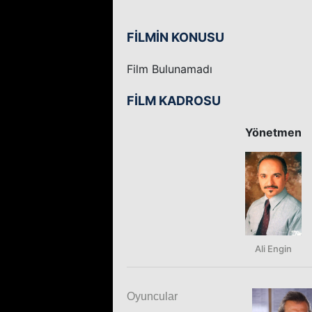
FİLMİN KONUSU
Film Bulunamadı
FİLM KADROSU
Yönetmen
Ali Engin
Oyuncular