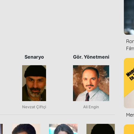
Rom
Film
Senaryo
Gör. Yönetmeni
Nevzat Çiftçi
Ali Engin
Mem