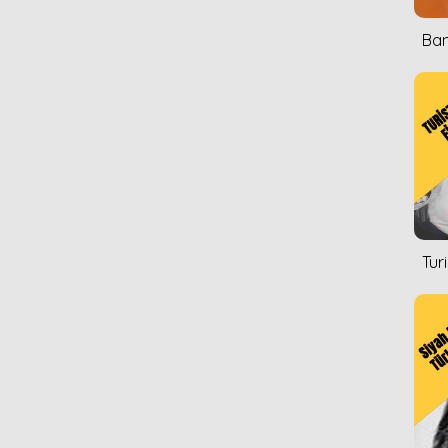
Ban
Tur