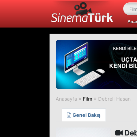
Ana
Anasayfa
Film
Debreli Hasan
Genel Bakış
Deb