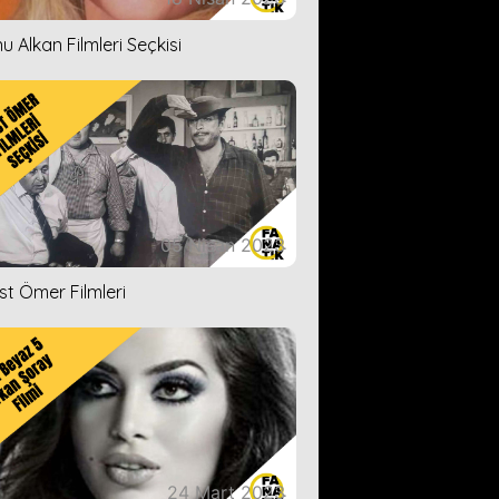
u Alkan Filmleri Seçkisi
05 Nisan 2023
ist Ömer Filmleri
24 Mart 2023