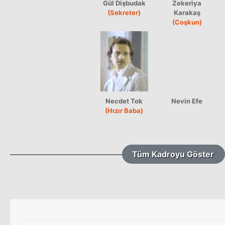
Gül Dişbudak
Zekeriya
(Sekreter)
Karakaş
(Coşkun)
Necdet Tok
Nevin Efe
(Hızır Baba)
Tüm Kadroyu Göster