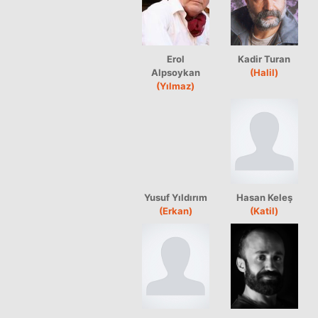
Erol
Kadir Turan
Alpsoykan
(Halil)
(Yılmaz)
Yusuf Yıldırım
Hasan Keleş
(Erkan)
(Katil)