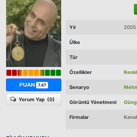
Yıl
2005
Ülke
Tür
Özellikler
Renkl
PUAN
7.47
Senaryo
Mehm
Yorum Yap
(0)
Görüntü Yönetmeni
Güng
Firmalar
Kanal