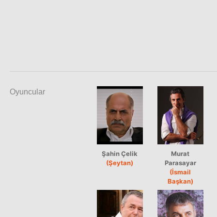
Oyuncular
Şahin Çelik
Murat
(Şeytan)
Parasayar
(İsmail
Başkan)