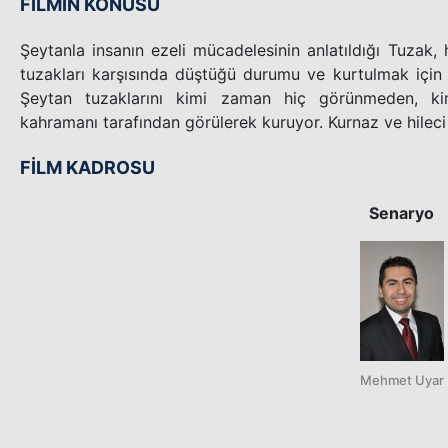
FİLMİN KONUSU
Şeytanla insanın ezeli mücadelesinin anlatıldığı Tuzak,
tuzakları karşısında düştüğü durumu ve kurtulmak için 
Şeytan tuzaklarını kimi zaman hiç görünmeden, k
kahramanı tarafından görülerek kuruyor. Kurnaz ve hileci t
FİLM KADROSU
Senaryo
Mehmet Uyar