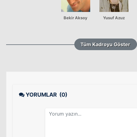
Bekir Aksoy
Yusuf Azuz
Tüm Kadroyu Göster
YORUMLAR
(0)