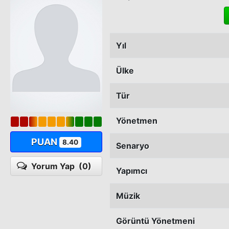
Yıl
Ülke
Tür
Yönetmen
PUAN
8.40
Senaryo
Yorum Yap
(0)
Yapımcı
Müzik
Görüntü Yönetmeni