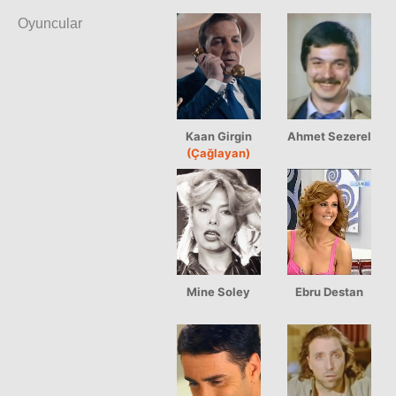
Oyuncular
Kaan Girgin
Ahmet Sezerel
(Çağlayan)
Mine Soley
Ebru Destan