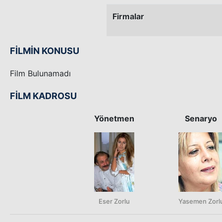
Firmalar
FİLMİN KONUSU
Film Bulunamadı
FİLM KADROSU
Yönetmen
Senaryo
Eser Zorlu
Yasemen Zorl