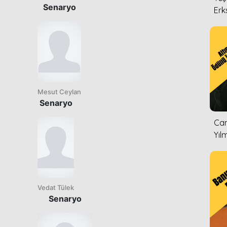
Senaryo
Erk
Mesut Ceylan
Senaryo
Can
Yıl
Vedat Tülek
Senaryo