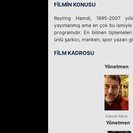
FİLMİN KONUSU
Reyting Hamdi, 1995-2007 yıllar
yayınlanmış ama en çok bu ismiyle 
programıdır. En bilinen tiplemele
ünlü şarkıcı, manken, spor yazarı gib
FİLM KADROSU
Yönetmen
Hamdi Alkan
Yönetmen