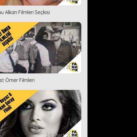
u Alkan Filmleri Seçkisi
05 Nisan 2023
ist Ömer Filmleri
24 Mart 2023