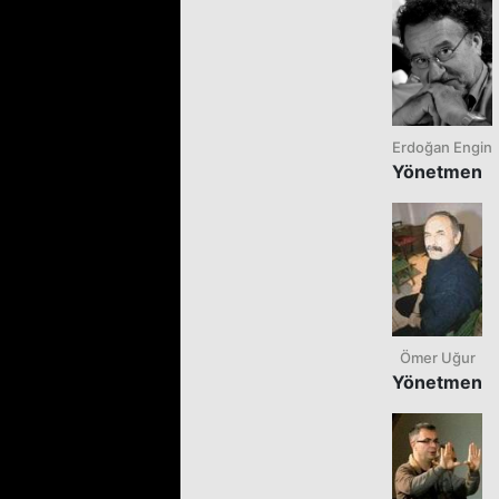
Erdoğan Engin
Yönetmen
Ömer Uğur
Yönetmen