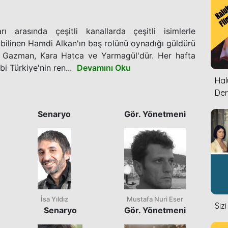
ı arasında çeşitli kanallarda çeşitli isimlerle
bilinen Hamdi Alkan'ın baş rolünü oynadığı güldürü
ri Gazman, Kara Hatca ve Yarmagül'dür. Her hafta
i Türkiye'nin ren...
Devamını Oku
Halu
Der
Senaryo
Gör. Yönetmeni
İsa Yıldız
Mustafa Nuri Eser
Siz
Senaryo
Gör. Yönetmeni