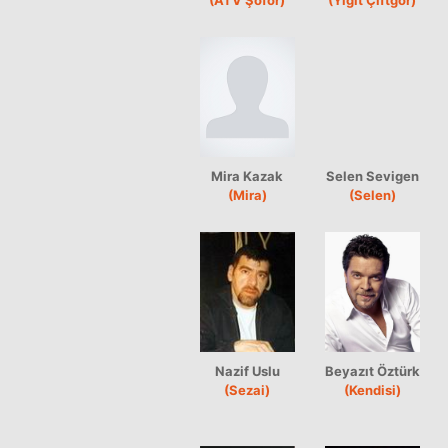
Mira Kazak
Selen Sevigen
(Mira)
(Selen)
Nazif Uslu
Beyazıt Öztürk
(Sezai)
(Kendisi)