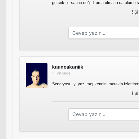
gerçek bir sahne değildi ama olmasa da olurdu s
Şi
kaancakaniik
11 yıl önce
Senaryosu iyi yazılmış kendini merakla izlettiren
Şi