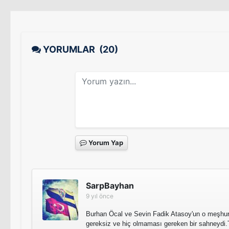
YORUMLAR
(20)
Yorum Yap
SarpBayhan
9 yıl önce
Burhan Öcal ve Sevin Fadik Atasoy'un o meşhu
gereksiz ve hiç olmaması gereken bir sahneydi.