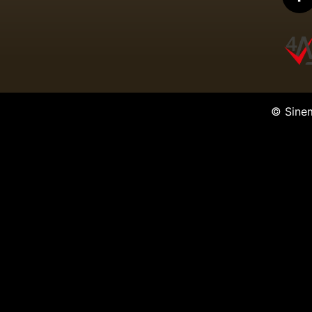
© Sine