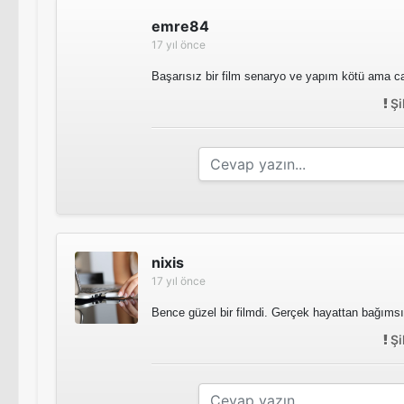
emre84
17 yıl önce
Başarısız bir film senaryo ve yapım kötü ama
Şi
nixis
17 yıl önce
Bence güzel bir filmdi. Gerçek hayattan bağımsı
Şi