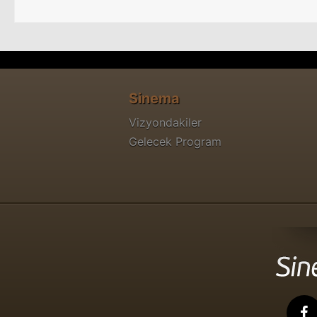
Sinema
Vizyondakiler
Gelecek Program