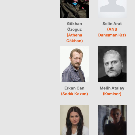
Gökhan
Selin Arat
Özoğuz
(ANS
(Athena
Danışman Kız)
Gökhan)
Erkan Can
Melih Atalay
(Sadık Kazım)
(Komiser)