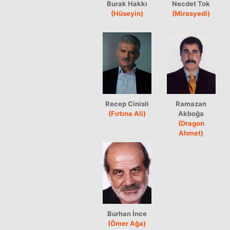
Burak Hakkı
Necdet Tok
(Hüseyin)
(Mirasyedi)
Recep Cinisli
Ramazan
(Fırtına Ali)
Akboğa
(Dragon
Ahmet)
Burhan İnce
(Ömer Ağa)