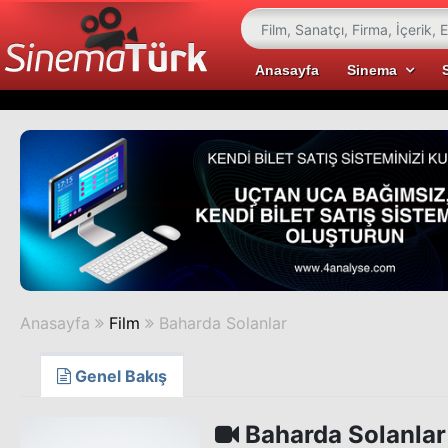
Anasayfa
Sinema
Anasayfa
Film
Baharda Solanlar
Genel Bakış
Baharda Solanlar