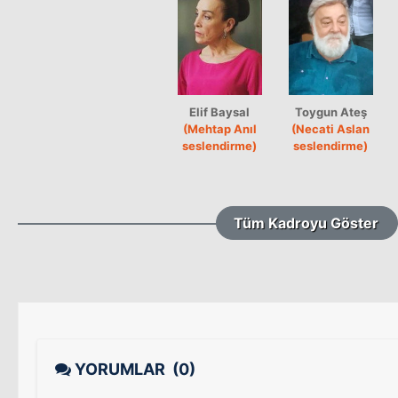
Elif Baysal
Toygun Ateş
(Mehtap Anıl
(Necati Aslan
seslendirme)
seslendirme)
Tüm Kadroyu Göster
YORUMLAR
(0)