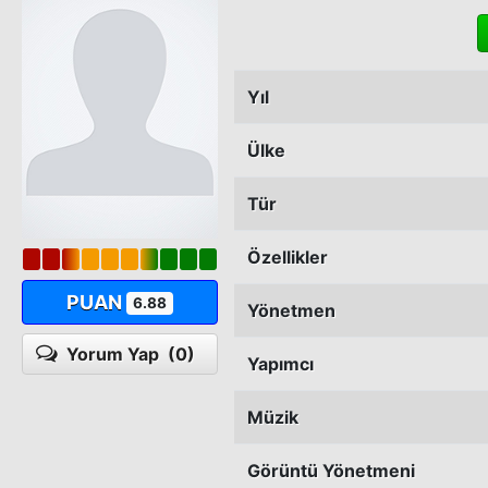
Yıl
Ülke
Tür
Özellikler
PUAN
6.88
Yönetmen
Yorum Yap
(0)
Yapımcı
Müzik
Görüntü Yönetmeni