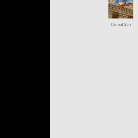
Cemal Şan