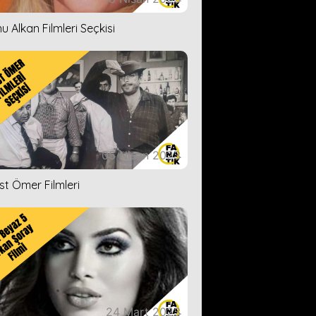
u Alkan Filmleri Seçkisi
05 Nisan 2023
ist Ömer Filmleri
24 Mart 2023