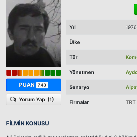
Yıl
1976
Ülke
Tür
Kom
Yönetmen
Ayd
PUAN
7.43
Senaryo
Alpa
Yorum Yap
(1)
Firmalar
TRT
FİLMİN KONUSU