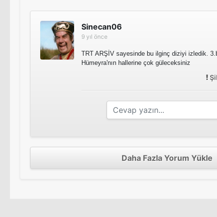
Sinecan06
9 yıl önce
TRT ARŞİV sayesinde bu ilginç diziyi izledik. 
Hümeyra'nın hallerine çok güleceksiniz
Şi
Daha Fazla Yorum Yükle