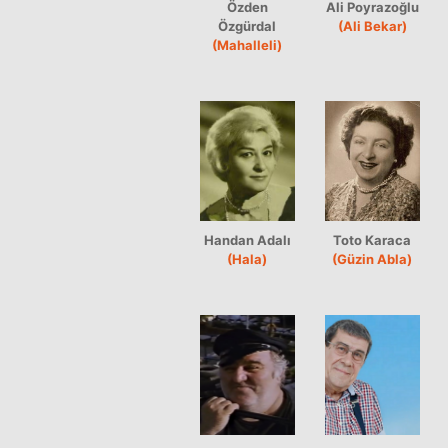
Özden
Ali Poyrazoğlu
Özgürdal
(Ali Bekar)
(Mahalleli)
Handan Adalı
Toto Karaca
(Hala)
(Güzin Abla)