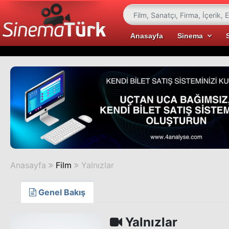
Anasayfa
Sinema
Anasayfa
Film
Yalnızlar
Genel Bakış
Yalnızlar