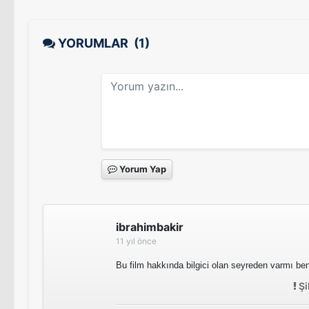
YORUMLAR
(1)
Yorum Yap
ibrahimbakir
11 yıl önce
Bu film hakkında bilgici olan seyreden varmı 
Şi