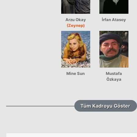
Arzu Okay
İrfan Atasoy
(Zeynep)
Mine Sun
Mustafa
Özkaya
Tüm Kadroyu Göster