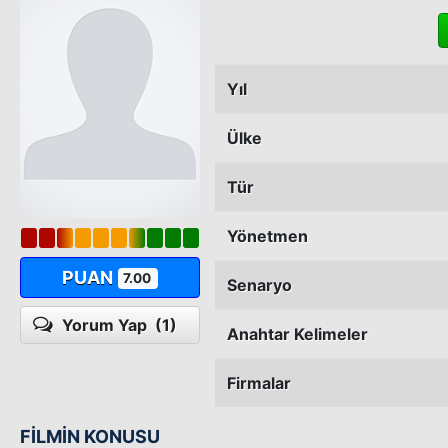
Yıl
Ülke
Tür
Yönetmen
PUAN
7.00
Senaryo
Yorum Yap
(1)
Anahtar Kelimeler
Firmalar
FİLMİN KONUSU