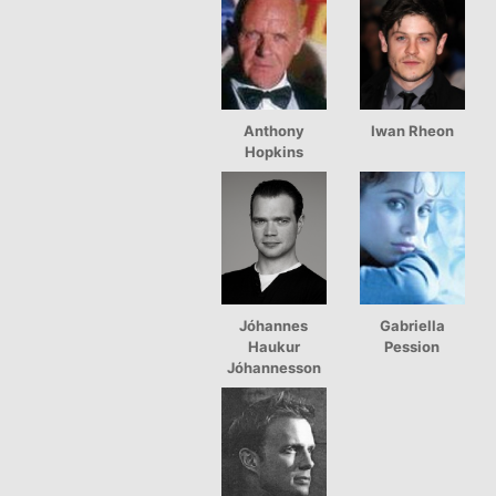
Anthony
Iwan Rheon
Hopkins
Jóhannes
Gabriella
Haukur
Pession
Jóhannesson