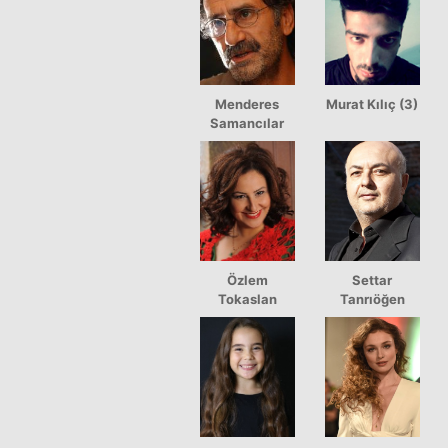
Menderes
Murat Kılıç (3)
Samancılar
Özlem
Settar
Tokaslan
Tanrıöğen