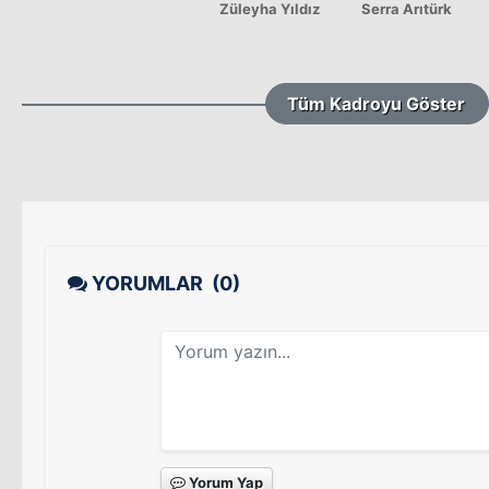
Züleyha Yıldız
Serra Arıtürk
Tüm Kadroyu Göster
YORUMLAR
(0)
Yorum Yap