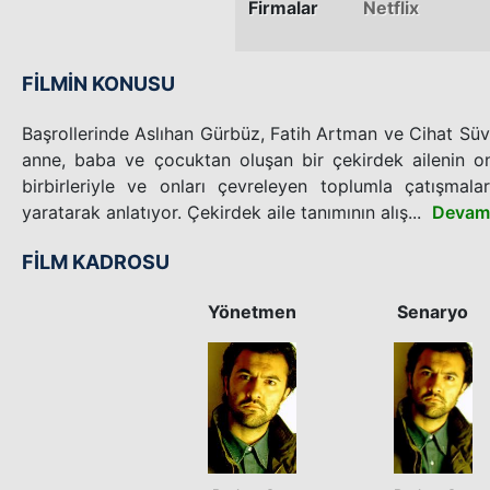
Firmalar
Netflix
FİLMİN KONUSU
Başrollerinde Aslıhan Gürbüz, Fatih Artman ve Cihat Süva
anne, baba ve çocuktan oluşan bir çekirdek ailenin on
birbirleriyle ve onları çevreleyen toplumla çatışmal
yaratarak anlatıyor. Çekirdek aile tanımının alış...
Devamı
FİLM KADROSU
Yönetmen
Senaryo