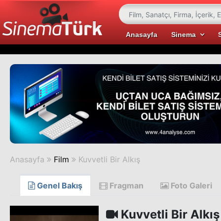
Anasayfa
Sinema
Anasayfa
Film
Kuvvetli Bir Alkış
Genel Bakış
Fragman
Foto Galeri
Kuvvetli Bir Alkış