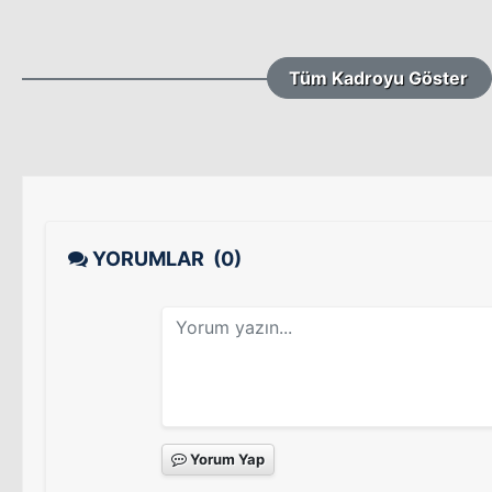
Tüm Kadroyu Göster
YORUMLAR
(0)
Yorum Yap