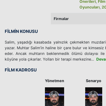
Önerileri
,
Film
Oyuncuları
,
20
Firmalar
FİLMİN KONUSU
Salim, yaşadığı kasabada yalnızlık çekmekten muzdar
yazar. Muhtar Salim’in haline bir çare bulur ve kimsesiz 
eder. Ancak muhtarın beklenmedik ölümü dolayısı ile d
köyüne yola çıkarlar. Yolları bir terapi merkezine...
Deva
FİLM KADROSU
Yönetmen
Senaryo