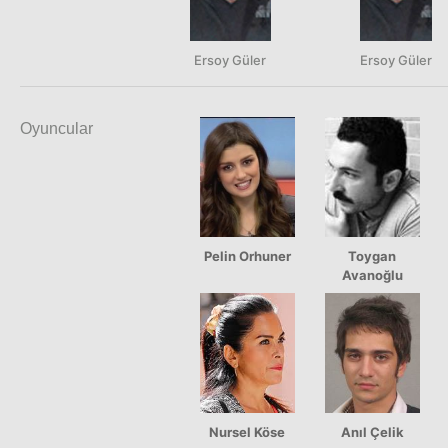
Ersoy Güler
Ersoy Güler
Oyuncular
Pelin Orhuner
Toygan
Avanoğlu
Nursel Köse
Anıl Çelik