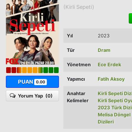
(Kirli Sepeti)
Yıl
2023
Tür
Dram
Yönetmen
Ece Erdek
Yapımcı
Fatih Aksoy
PUAN
0.00
Anahtar
Kirli Sepeti Diz
Yorum Yap
(0)
Kelimeler
Kirli Sepeti Oy
2023 Türk Dizi
Melisa Döngel D
Dizileri