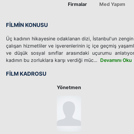
Firmalar
Med Yapım
FİLMİN KONUSU
Üç kadının hikayesine odaklanan dizi, İstanbul'un zengin 
çalışan hizmetliler ve işverenlerinin iç içe geçmiş yaşaml
ve düşük sosyal sınıflar arasındaki uçurumu anlatıyor
kadının bu zorluklara karşı verdiği müc...
Devamını Oku
FİLM KADROSU
Yönetmen