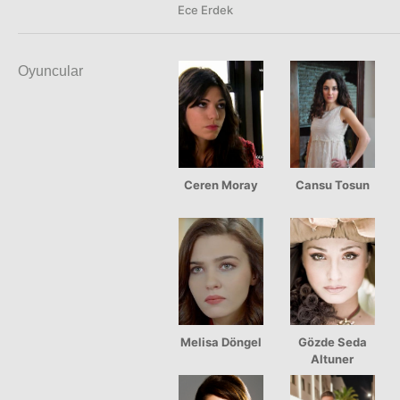
Ece Erdek
Oyuncular
Ceren Moray
Cansu Tosun
Melisa Döngel
Gözde Seda
Altuner