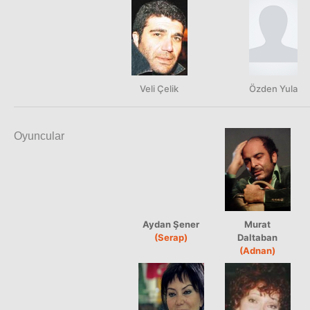
Veli Çelik
Özden Yula
Oyuncular
Aydan Şener
Murat
(Serap)
Daltaban
(Adnan)