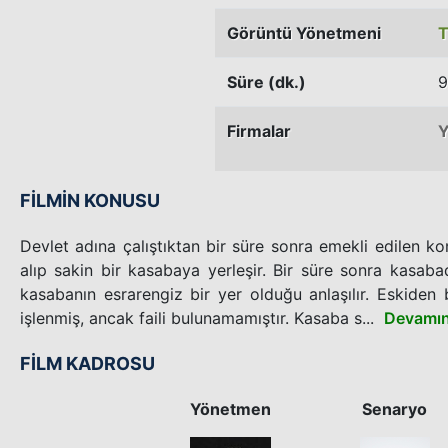
Görüntü Yönetmeni
T
Süre (dk.)
9
Firmalar
Y
FİLMİN KONUSU
Devlet adına çalıştıktan bir süre sonra emekli edilen 
alıp sakin bir kasabaya yerleşir. Bir süre sonra kasabad
kasabanın esrarengiz bir yer olduğu anlaşılır. Eskide
işlenmiş, ancak faili bulunamamıştır. Kasaba s...
Devamın
FİLM KADROSU
Yönetmen
Senaryo