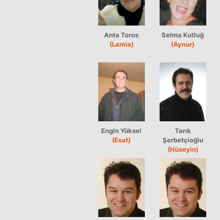
Anta Toros
Selma Kutluğ
(Lamia)
(Aynur)
Engin Yüksel
Tarık
(Esat)
Şerbetçioğlu
(Hüseyin)