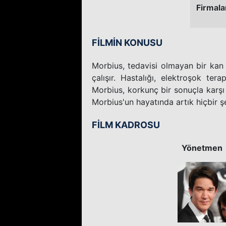
Firmala
FİLMİN KONUSU
Morbius, tedavisi olmayan bir kan 
çalışır. Hastalığı, elektroşok tera
Morbius, korkunç bir sonuçla karşı
Morbius'un hayatında artık hiçbir şe
FİLM KADROSU
Yönetmen