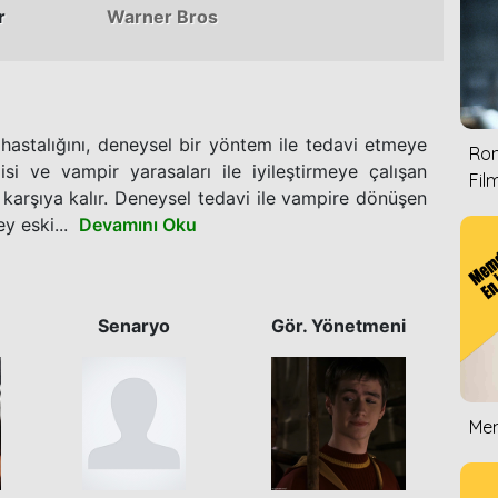
r
Warner Bros
hastalığını, deneysel bir yöntem ile tedavi etmeye
Rom
pisi ve vampir yarasaları ile iyileştirmeye çalışan
Film
 karşıya kalır. Deneysel tedavi ile vampire dönüşen
y eski...
Devamını Oku
Senaryo
Gör. Yönetmeni
Mem