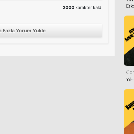
Erk
2000
karakter kaldı
 Fazla Yorum Yükle
Can
Yıl