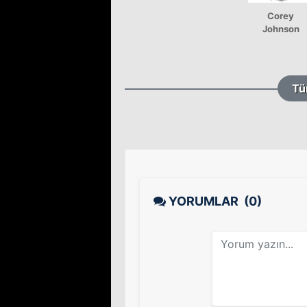
Corey
Johnson
Tü
YORUMLAR
(0)