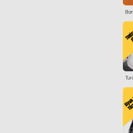
Ban
Tur