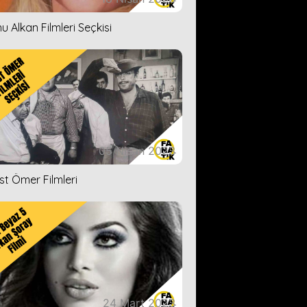
u Alkan Filmleri Seçkisi
05 Nisan 2023
ist Ömer Filmleri
24 Mart 2023