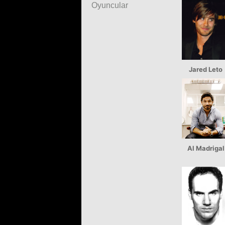
Oyuncular
Jared Leto
Al Madrigal