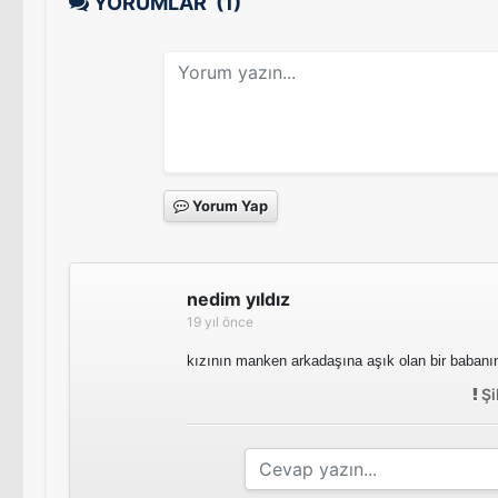
YORUMLAR
(1)
Yorum Yap
nedim yıldız
19 yıl önce
kızının manken arkadaşına aşık olan bir babanı
Şi