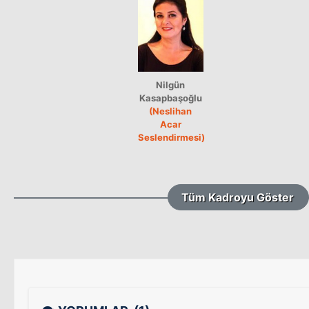
Nilgün
Kasapbaşoğlu
(Neslihan
Acar
Seslendirmesi)
Tüm Kadroyu Göster