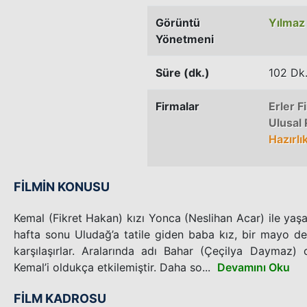
Görüntü
Yılmaz
Yönetmeni
Süre (dk.)
102 Dk
Firmalar
Erler F
Ulusal
Hazırlı
FİLMİN KONUSU
Kemal (Fikret Hakan) kızı Yonca (Neslihan Acar) ile yaşa
hafta sonu Uludağ’a tatile giden baba kız, bir mayo def
karşılaşırlar. Aralarında adı Bahar (Çeçilya Daymaz
Kemal’i oldukça etkilemiştir. Daha so...
Devamını Oku
FİLM KADROSU