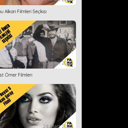
u Alkan Filmleri Seçkisi
05 Nisan 2023
ist Ömer Filmleri
24 Mart 2023