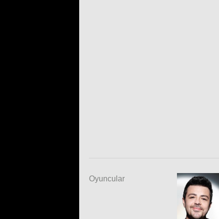
Oyuncular