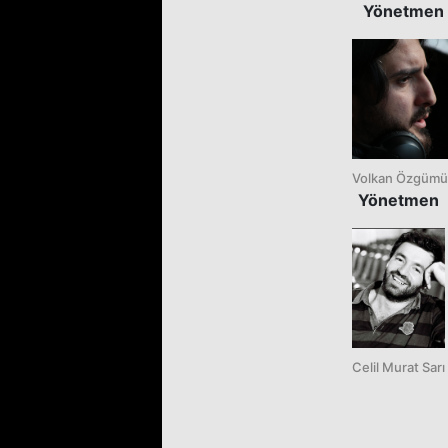
Yönetmen
Volkan Özgümü
Yönetmen
Celil Murat Sarı