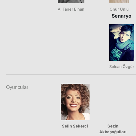
A. Taner Elhan
Onur Ünlü
Senaryo
Selcan Özgür
Oyuncular
Selin Şekerci
Sezin
Akbaşoğulları