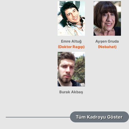
Emre Altuğ
Ayşen Gruda
(Doktor Ragıp)
(Nebahat)
Burak Akbaş
Tüm Kadroyu Göster