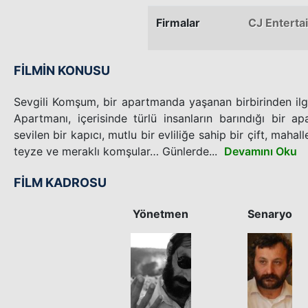
Firmalar
CJ Enterta
FİLMİN KONUSU
Sevgili Komşum, bir apartmanda yaşanan birbirinden ilgi
Apartmanı, içerisinde türlü insanların barındığı bir a
sevilen bir kapıcı, mutlu bir evliliğe sahip bir çift, mahalle
teyze ve meraklı komşular… Günlerde...
Devamını Oku
FİLM KADROSU
Yönetmen
Senaryo