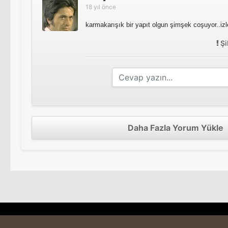
18 yıl önce
karmakarışık bir yapıt olgun şimşek coşuyor..izle
Şi
Daha Fazla Yorum Yükle