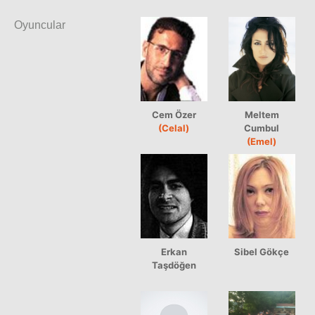
Oyuncular
Cem Özer
Meltem
(Celal)
Cumbul
(Emel)
Erkan
Sibel Gökçe
Taşdöğen