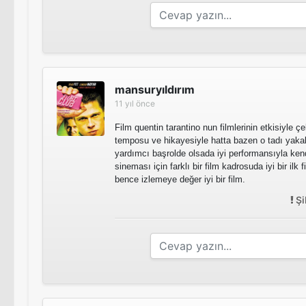
mansuryıldırım
11 yıl önce
Film quentin tarantino nun filmlerinin etkisiyle çe
temposu ve hikayesiyle hatta bazen o tadı yakal
yardımcı başrolde olsada iyi performansıyla kend
sineması için farklı bir film kadrosuda iyi bir ilk f
bence izlemeye değer iyi bir film.
Şi