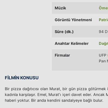
Müzik
Öme
Görüntü Yönetmeni
Patr
Süre (dk.)
94 D
Anahtar Kelimeler
Dağıt
Firmalar
UFP
Pan 
FİLMİN KONUSU
Bir pizza dağıtıcısı olan Murat, bir gün pizza götürmek iç
kadınla karşılaşır. Emel, Murat'ı içeri davet eder. Ancak
haberi yoktur. Bir anda kendini sandalyeye bağlı bulur.