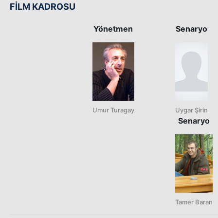
FİLM KADROSU
Yönetmen
Senaryo
Umur Turagay
Uygar Şirin
Senaryo
Tamer Baran