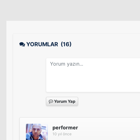
YORUMLAR
(16)
Yorum Yap
performer
10 yıl önce