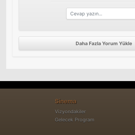
Daha Fazla Yorum Yükle
Sinema
Vizyondakiler
Gelecek Program