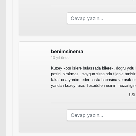
benimsinema
10 yıl önce
Kuzey kötü islere bulassada bilerek, dogru yolu 
pesini birakmaz.. soygun sirasinda tijenle tanisi
fakat ona yardim eder hasta babasina ve asik ol
yandan kuzeyi arar. Tesadüfen esinin mezarligind
Şi