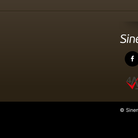
© Sine