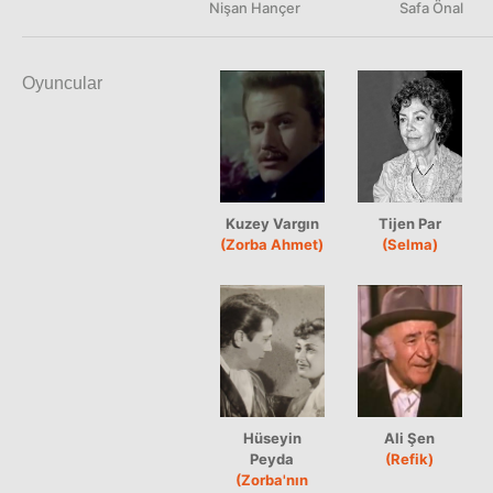
Nişan Hançer
Safa Önal
Oyuncular
Kuzey Vargın
Tijen Par
(Zorba Ahmet)
(Selma)
Hüseyin
Ali Şen
Peyda
(Refik)
(Zorba'nın