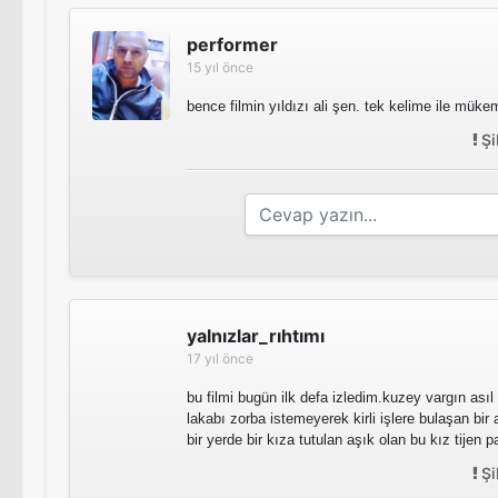
performer
15 yıl önce
bence filmin yıldızı ali şen. tek kelime ile mük
Şi
yalnızlar_rıhtımı
17 yıl önce
bu filmi bugün ilk defa izledim.kuzey vargın ası
lakabı zorba istemeyerek kirli işlere bulaşan bir
bir yerde bir kıza tutulan aşık olan bu kız tijen 
Şi