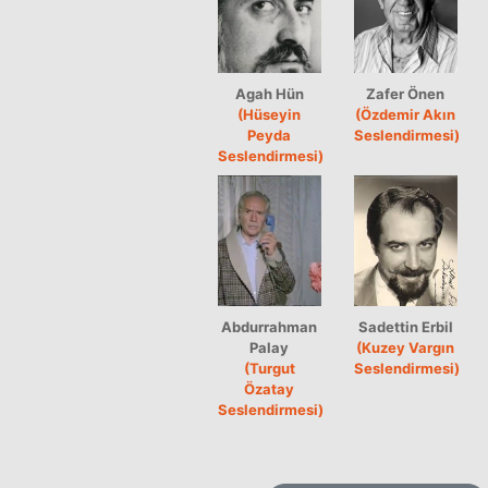
Agah Hün
Zafer Önen
(Hüseyin
(Özdemir Akın
Peyda
Seslendirmesi)
Seslendirmesi)
Abdurrahman
Sadettin Erbil
Palay
(Kuzey Vargın
(Turgut
Seslendirmesi)
Özatay
Seslendirmesi)