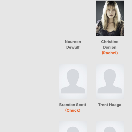
Noureen
Christine
Dewulf
Donlon
(Rachel)
Brandon Scott
Trent Haaga
(Chuck)