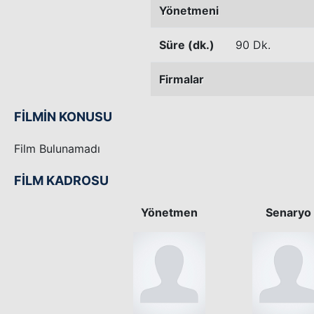
Yönetmeni
Süre (dk.)
90 Dk.
Firmalar
FİLMİN KONUSU
Film Bulunamadı
FİLM KADROSU
Yönetmen
Senaryo