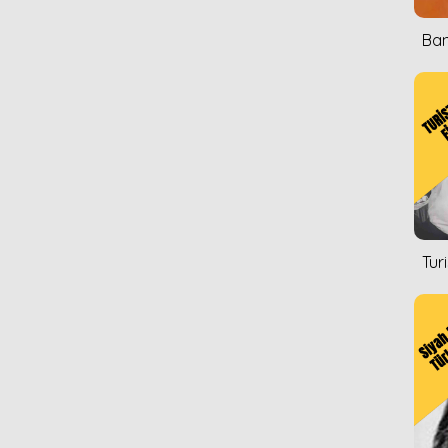
Ban
Tur