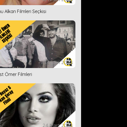
u Alkan Filmleri Seçkisi
05 Nisan 2023
ist Ömer Filmleri
24 Mart 2023