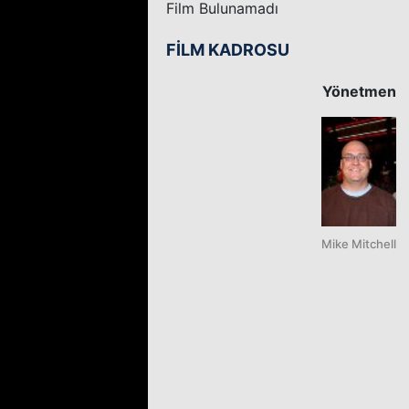
Film Bulunamadı
FİLM KADROSU
Yönetmen
Mike Mitchell