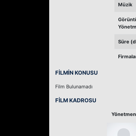
Müzik
Görünt
Yönetm
Süre (d
Firmala
FİLMİN KONUSU
Film Bulunamadı
FİLM KADROSU
Yönetmen