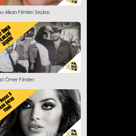
u Alkan Filmleri Seçkisi
05 Nisan 2023
ist Ömer Filmleri
24 Mart 2023