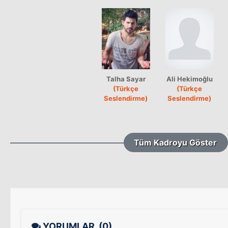
Talha Sayar
Ali Hekimoğlu
(Türkçe
(Türkçe
Seslendirme)
Seslendirme)
Tüm Kadroyu Göster
YORUMLAR
(0)