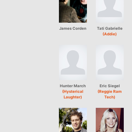
James Corden
Tati Gabrielle
(Addie)
Hunter March
Eric Siegel
(Hysterical
(Reggie Ram
Laughter)
Tech)