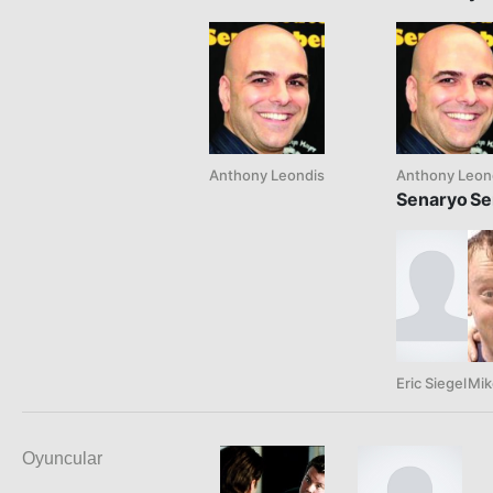
Anthony Leondis
Anthony Leon
Senaryo
Se
Eric Siegel
Mik
Oyuncular