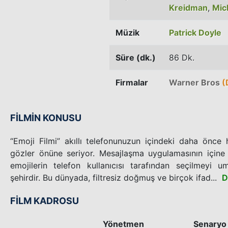
Kreidman
,
Mic
Müzik
Patrick Doyle
Süre (dk.)
86 Dk.
Firmalar
Warner Bros
(
FİLMİN KONUSU
“Emoji Filmi” akıllı telefonunuzun içindeki daha önce
gözler önüne seriyor. Mesajlaşma uygulamasının içine 
emojilerin telefon kullanıcısı tarafından seçilmeyi u
şehirdir. Bu dünyada, filtresiz doğmuş ve birçok ifad...
D
FİLM KADROSU
Yönetmen
Senaryo