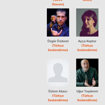
Steven)
Özgür Özdural
Ayça Koptur
(Türkçe
(Türkçe
Seslendirme)
Seslendirme)
Özlem Abacı
Uğur Taşdemir
(Türkçe
(Türkçe
Seslendirme)
Seslendirme)