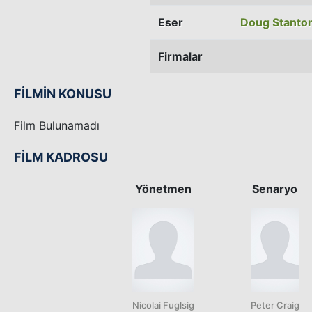
Eser
Doug Stanto
Firmalar
FİLMİN KONUSU
Film Bulunamadı
FİLM KADROSU
Yönetmen
Senaryo
Nicolai Fuglsig
Peter Craig