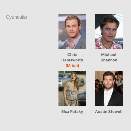
Oyuncular
Chris
Michael
Hemsworth
Shannon
(Mitch)
Elsa Pataky
Austin Stowell