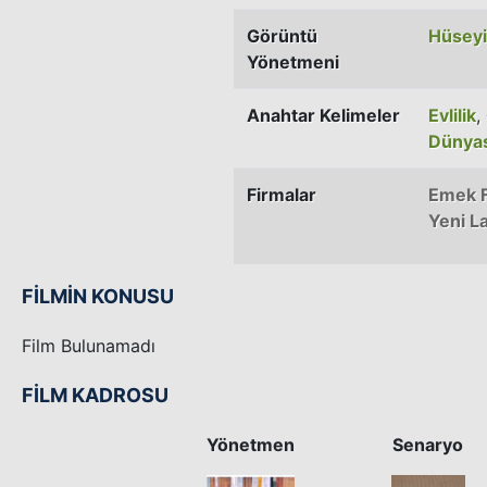
Görüntü
Hüseyi
Yönetmeni
Anahtar Kelimeler
Evlilik
,
Dünyas
Firmalar
Emek F
Yeni La
FİLMİN KONUSU
Film Bulunamadı
FİLM KADROSU
Yönetmen
Senaryo