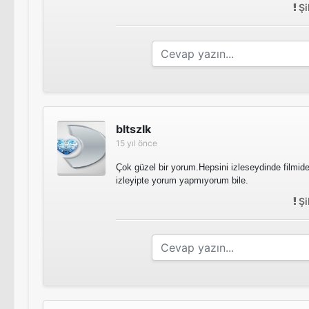
Şi
bltszlk
15 yıl önce
Çok güzel bir yorum.Hepsini izleseydinde filmide
izleyipte yorum yapmıyorum bile.
Şi