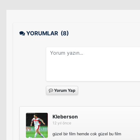
YORUMLAR
(8)
Yorum Yap
Kleberson
12 yıl önce
güzel bir film hemde cok güzel bu film