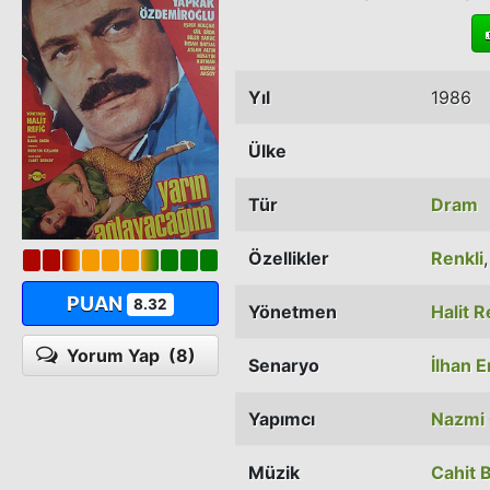
Yıl
1986
Ülke
Tür
Dram
Özellikler
Renkli
PUAN
8.32
Yönetmen
Halit R
Yorum Yap
(8)
Senaryo
İlhan 
Yapımcı
Nazmi
Müzik
Cahit 