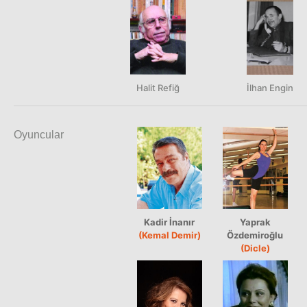
Halit Refiğ
İlhan Engin
Oyuncular
Kadir İnanır
Yaprak
(Kemal Demir)
Özdemiroğlu
(Dicle)