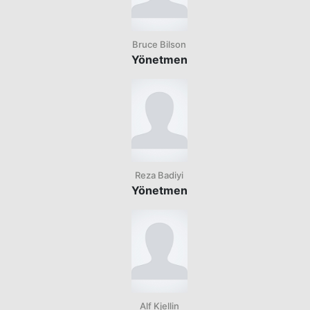
Bruce Bilson
Yönetmen
Reza Badiyi
Yönetmen
Alf Kjellin