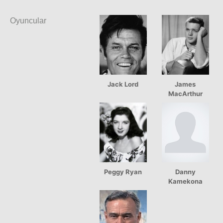
Oyuncular
Jack Lord
James
MacArthur
Peggy Ryan
Danny
Kamekona