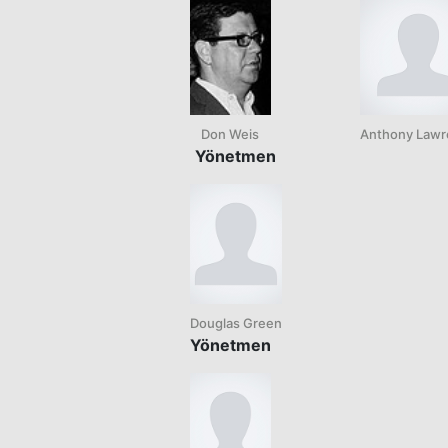
Don Weis
Anthony Lawr
Yönetmen
Douglas Green
Yönetmen