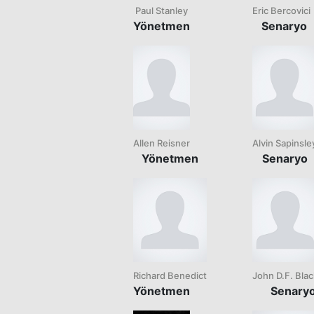
Paul Stanley
Eric Bercovici
Yönetmen
Senaryo
Allen Reisner
Alvin Sapinsle
Yönetmen
Senaryo
Richard Benedict
John D.F. Blac
Yönetmen
Senary