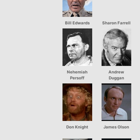
Bill Edwards
Sharon Farrell
Nehemiah
Andrew
Persoff
Duggan
Don Knight
James Olson