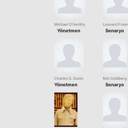
Michael O'Herlihy
Leonard Free
Yönetmen
Senaryo
Charles S. Dubin
Mel Goldberg
Yönetmen
Senaryo