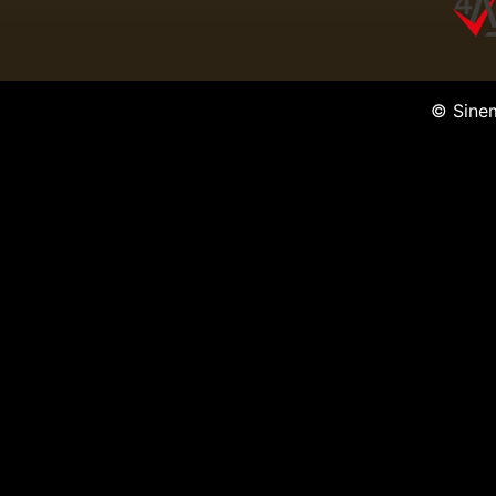
© Sine