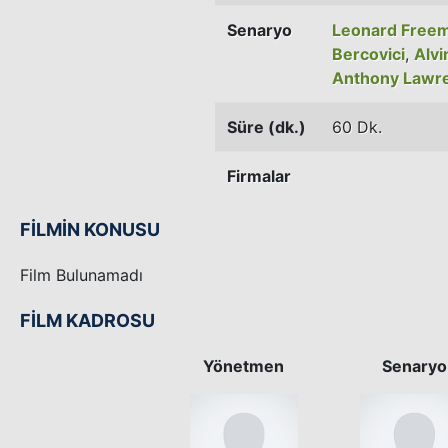
Senaryo
Leonard Free
Bercovici
,
Alvi
Anthony Lawr
Süre (dk.)
60 Dk.
Firmalar
FİLMİN KONUSU
Film Bulunamadı
FİLM KADROSU
Yönetmen
Senaryo