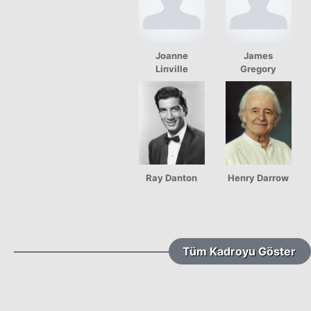
Joanne
James
Linville
Gregory
Ray Danton
Henry Darrow
Tüm Kadroyu Göster