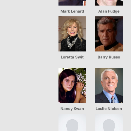
Mark Lenard
Alan Fudge
Loretta Swit
Barry Russo
Nancy Kwan
Leslie Nielsen