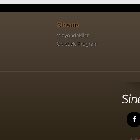
Sinema
Vizyondakiler
Gelecek Program