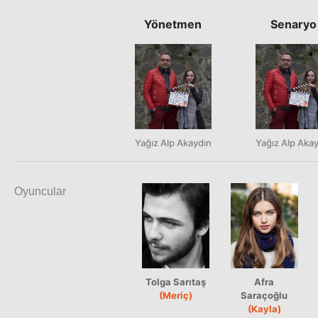
Yönetmen
Senaryo
Yağız Alp Akaydın
Yağız Alp Aka
Oyuncular
Tolga Sarıtaş
Afra
(Meriç)
Saraçoğlu
(Kayla)