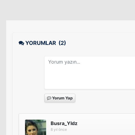
YORUMLAR
(2)
Yorum Yap
Busra_Yldz
8 yıl önce