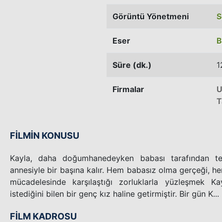
Görüntü Yönetmeni
S
Eser
B
Süre (dk.)
1
Firmalar
U
T
FİLMİN KONUSU
Kayla, daha doğumhanedeyken babası tarafından te
annesiyle bir başına kalır. Hem babasız olma gerçeği, h
mücadelesinde karşılaştığı zorluklarla yüzleşmek Ka
istediğini bilen bir genç kız haline getirmiştir. Bir gün K...
FİLM KADROSU