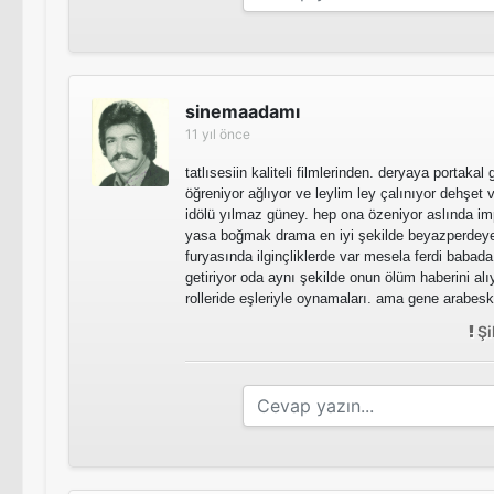
sinemaadamı
11 yıl önce
tatlısesiin kaliteli filmlerinden. deryaya portakal
öğreniyor ağlıyor ve leylim ley çalınıyor dehşet
idölü yılmaz güney. hep ona özeniyor aslında im
yasa boğmak drama en iyi şekilde beyazperdey
furyasında ilginçliklerde var mesela ferdi babada
getiriyor oda aynı şekilde onun ölüm haberini alıyo
rolleride eşleriyle oynamaları. ama gene arabesk 
Şi