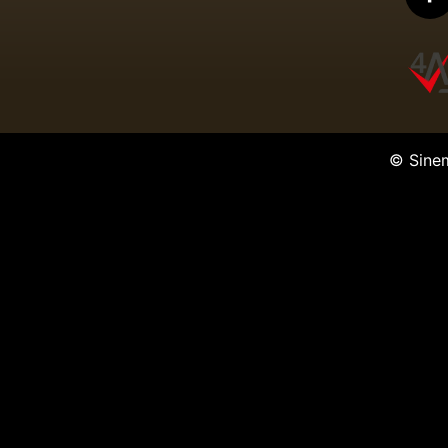
© Sine