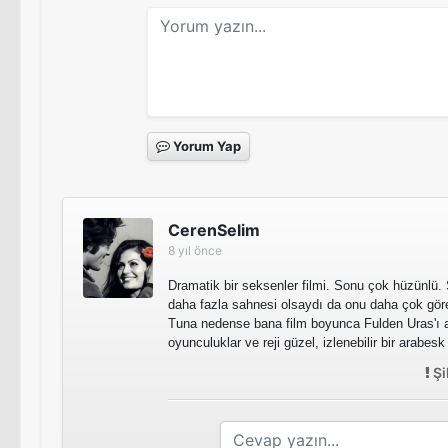
Yorum Yap
CerenSelim
8 yıl önce
Dramatik bir seksenler filmi. Sonu çok hüzünlü. 
daha fazla sahnesi olsaydı da onu daha çok gör
Tuna nedense bana film boyunca Fulden Uras'ı a
oyunculuklar ve reji güzel, izlenebilir bir arabesk 
Şi