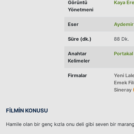
Görüntü
Kaya Er
Yönetmeni
Eser
Aydemir
Süre (dk.)
88 Dk.
Anahtar
Portakal
Kelimeler
Firmalar
Yeni Lal
Emek Fi
Sineray
(
FİLMİN KONUSU
Hamile olan bir genç kızla onu deli gibi seven bir mara