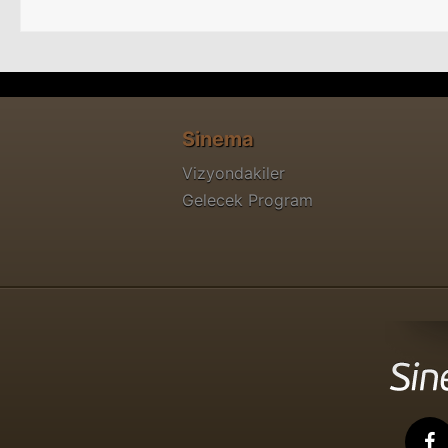
Sinema
Vizyondakiler
Gelecek Program