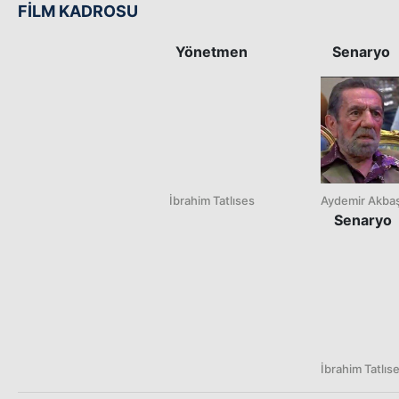
FİLM KADROSU
Yönetmen
Senaryo
İbrahim Tatlıses
Aydemir Akba
Senaryo
İbrahim Tatlıs