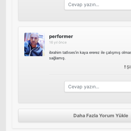
performer
16 yıl önce
ibrahim tatlıses'in kaya ererez ile çalışmış olma
sağlamış.
Şi
Daha Fazla Yorum Yükle