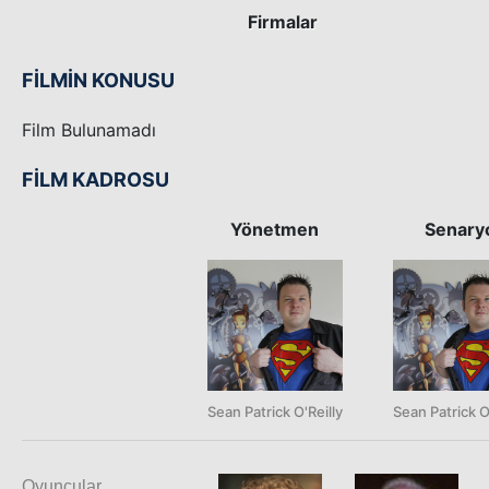
Firmalar
FİLMİN KONUSU
Film Bulunamadı
FİLM KADROSU
Yönetmen
Senary
Sean Patrick O'Reilly
Sean Patrick O
Oyuncular