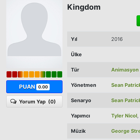
Kingdom
Yıl
2016
Ülke
Tür
Animasyon
Yönetmen
Sean Patrick
PUAN
0.00
Senaryo
Sean Patrick
Yorum Yap
(0)
Yapımcı
Tyler Nicol
,
Müzik
George Str