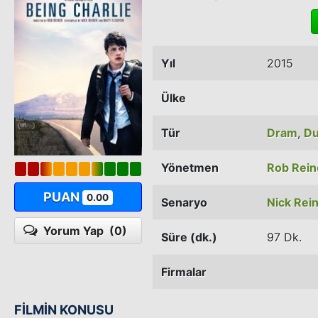
Yıl
2015
Ülke
Tür
Dram
,
Du
Yönetmen
Rob Rein
PUAN
0.00
Senaryo
Nick Rei
Yorum Yap
(0)
Süre (dk.)
97 Dk.
Firmalar
FİLMİN KONUSU