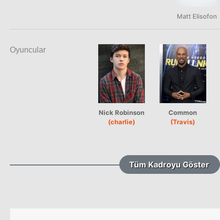
Matt Elisofon
Oyuncular
Nick Robinson
Common
(charlie)
(Travis)
Tüm Kadroyu Göster