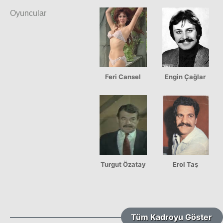
Oyuncular
Feri Cansel
Engin Çağlar
Turgut Özatay
Erol Taş
Tüm Kadroyu Göster