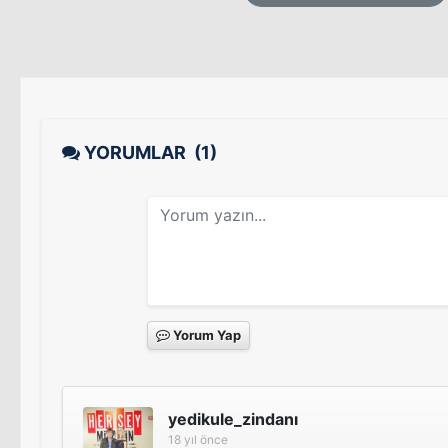
YORUMLAR
(1)
Yorum Yap
yedikule_zindanı
18 yıl önce