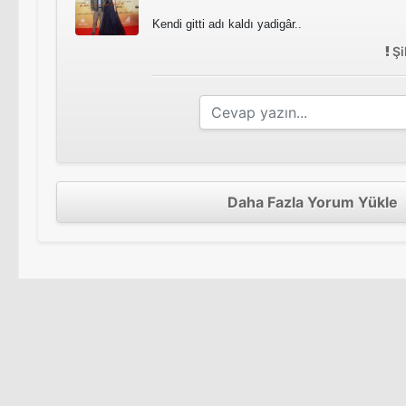
Kendi gitti adı kaldı yadigâr..
Şi
Daha Fazla Yorum Yükle