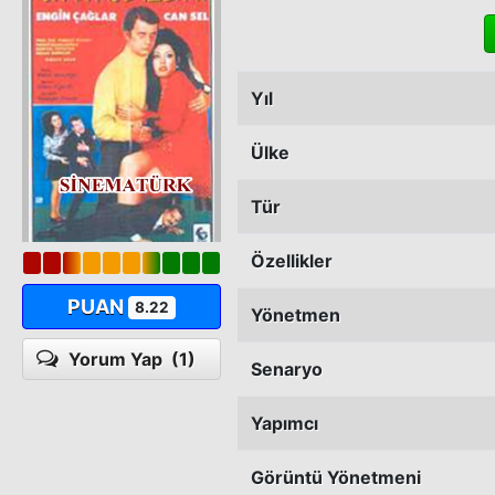
Yıl
Ülke
Tür
Özellikler
PUAN
8.22
Yönetmen
Yorum Yap
(1)
Senaryo
Yapımcı
Görüntü Yönetmeni