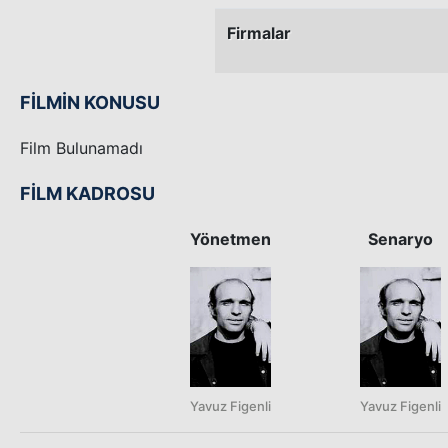
Firmalar
FİLMİN KONUSU
Film Bulunamadı
FİLM KADROSU
Yönetmen
Senaryo
Yavuz Figenli
Yavuz Figenli