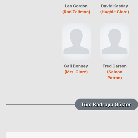
Leo Gordon
David Kasday
(Rod Zellman)
(Hughie Clore)
Gail Bonney
Fred Carson
(Mrs. Clore)
(Saloon
Patron)
Tüm Kadroyu Göster