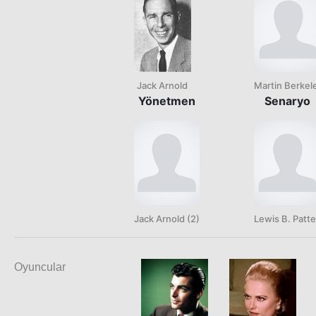
Jack Arnold
Martin Berkel
Yönetmen
Senaryo
Jack Arnold (2)
Lewis B. Patt
Oyuncular