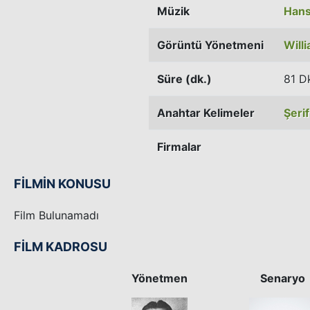
Müzik
Hans 
Görüntü Yönetmeni
Will
Süre (dk.)
81 D
Anahtar Kelimeler
Şerif
Firmalar
FİLMİN KONUSU
Film Bulunamadı
FİLM KADROSU
Yönetmen
Senaryo