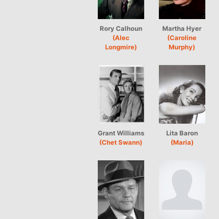
Rory Calhoun
Martha Hyer
(Alec
(Caroline
Longmire)
Murphy)
Grant Williams
Lita Baron
(Chet Swann)
(Maria)