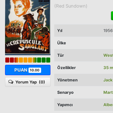
(Red Sundown)
Yıl
1956
Ülke
Tür
Wes
Özellikler
35 
PUAN
10.00
Yönetmen
Jack
Yorum Yap
(0)
Senaryo
Mart
Yapımcı
Albe