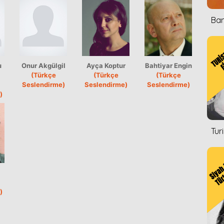
Ban
u
Onur Akgülgil
Ayça Koptur
Bahtiyar Engin
(Türkçe
(Türkçe
(Türkçe
Seslendirme)
Seslendirme)
Seslendirme)
)
Tur
)