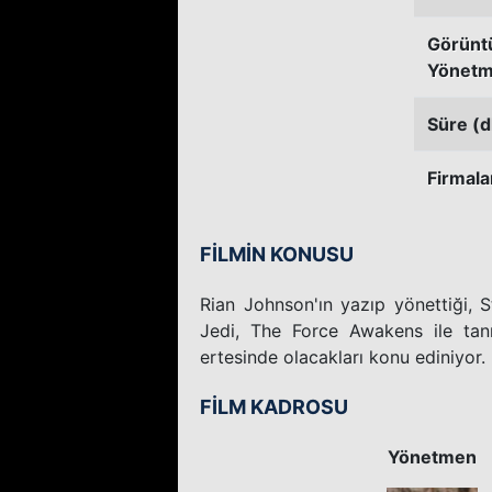
Görünt
Yönetm
Süre (d
Firmala
FİLMİN KONUSU
Rian Johnson'ın yazıp yönettiği, 
Jedi, The Force Awakens ile tanı
ertesinde olacakları konu ediniyor.
FİLM KADROSU
Yönetmen