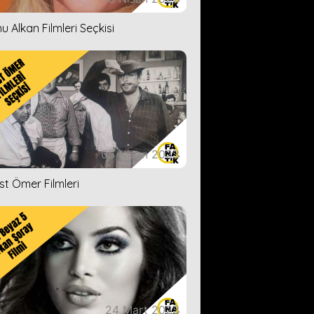
u Alkan Filmleri Seçkisi
05 Nisan 2023
ist Ömer Filmleri
24 Mart 2023