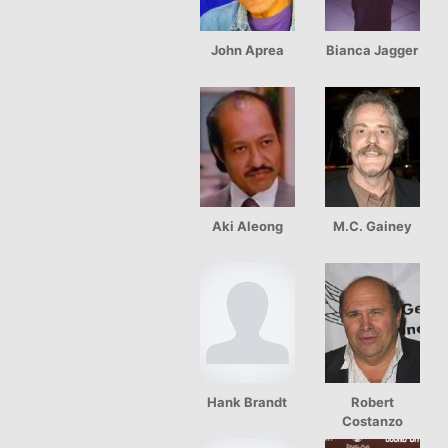
John Aprea
Bianca Jagger
Aki Aleong
M.C. Gainey
Hank Brandt
Robert
Costanzo