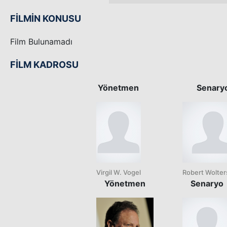
FİLMİN KONUSU
Film Bulunamadı
FİLM KADROSU
Yönetmen
Senary
Virgil W. Vogel
Robert Wolter
Yönetmen
Senaryo