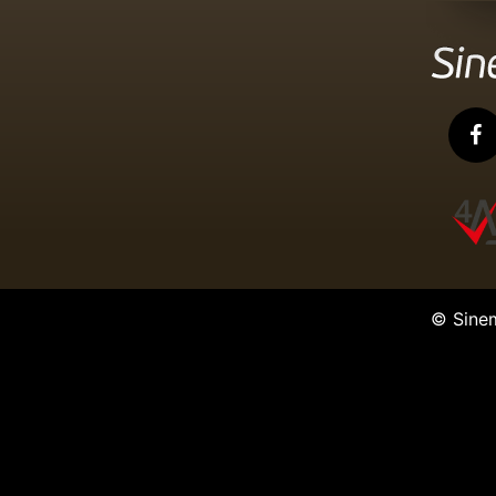
© Sine