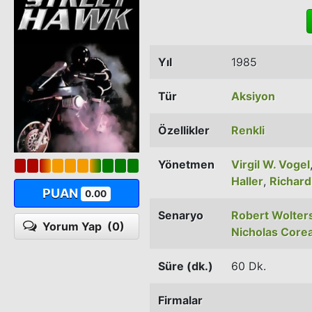
Yıl
1985
Tür
Aksiyon
Özellikler
Renkli
Yönetmen
Virgil W. Vogel
Haller
,
Richar
PUAN
0.00
Senaryo
Robert Wolters
Yorum Yap
(0)
Nicholas Core
Süre (dk.)
60 Dk.
Firmalar