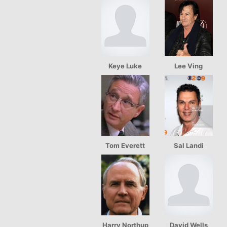
Keye Luke
Lee Ving
Tom Everett
Sal Landi
Harry Northup
David Wells