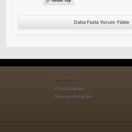
Yorum Yap
Daha Fazla Yorum Yükle
Sinema
Vizyondakiler
Gelecek Program