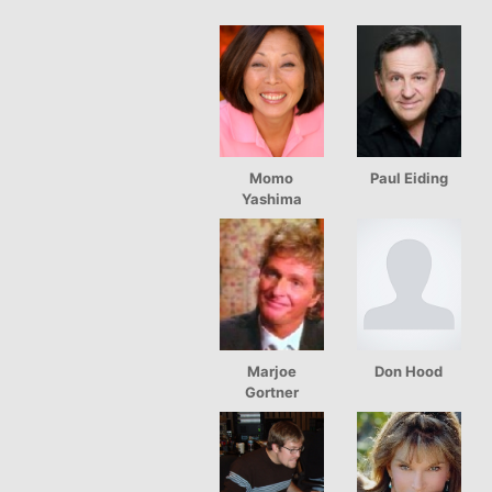
Momo
Paul Eiding
Yashima
Marjoe
Don Hood
Gortner