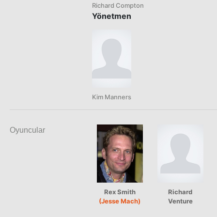
Richard Compton
Yönetmen
Kim Manners
Oyuncular
Rex Smith
Richard
(Jesse Mach)
Venture