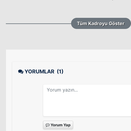
Tüm Kadroyu Göster
YORUMLAR
(1)
Yorum Yap