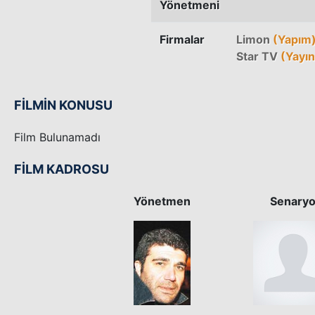
Yönetmeni
Firmalar
Limon
(Yapım
Star TV
(Yayın
FİLMİN KONUSU
Film Bulunamadı
FİLM KADROSU
Yönetmen
Senary