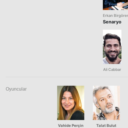
Erkan Birgöre
Senaryo
Ali Cabbar
Oyuncular
Vahide Perçin
Talat Bulut