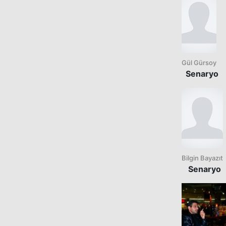
Gül Gürsoy
Senaryo
Bilgin Bayazıt
Senaryo