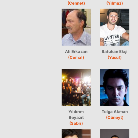
(Cennet)
(Yılmaz)
Ali Erkazan
Batuhan Ekşi
(Cemal)
(Yusuf)
Yıldırım
Tolga Akman
Beyazıt
(Cüneyt)
(Sabri)