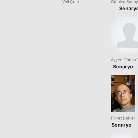
Veli Çelik
Gülbike Sonay
Senary
Ayşen Günsu 
Senaryo
Fikret Bekler
Senaryo