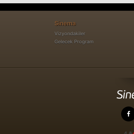
Sinema
Vizyondakiler
Gelecek Program