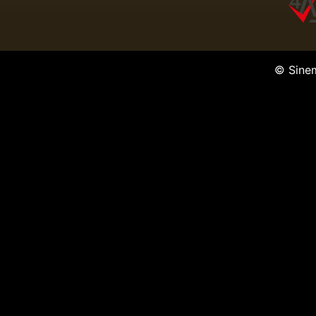
© Sine