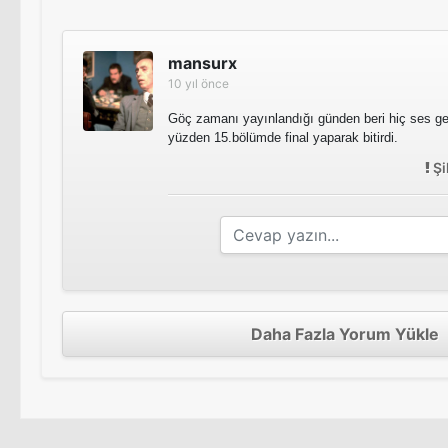
mansurx
10 yıl önce
Göç zamanı yayınlandığı günden beri hiç ses geti
yüzden 15.bölümde final yaparak bitirdi.
Şi
Daha Fazla Yorum Yükle