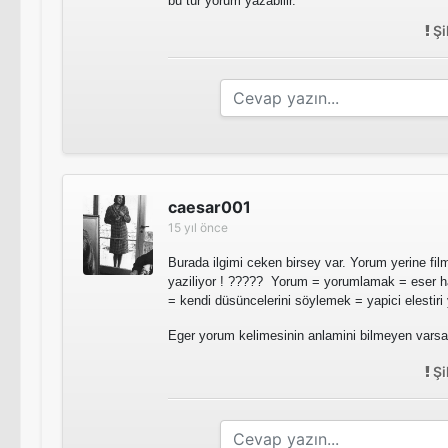
bu tür yorum yazabilir.
Şi
caesar001
15 yıl önce
Burada ilgimi ceken birsey var. Yorum yerine fil
yaziliyor ! ????? Yorum = yorumlamak = eser h
= kendi düsüncelerini söylemek = yapici elestir
Eger yorum kelimesinin anlamini bilmeyen varsa
Şi