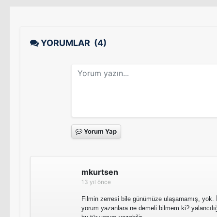
YORUMLAR
(4)
Yorum Yap
mkurtsen
13 yıl önce
Filmin zerresi bile günümüze ulaşamamış, yok. 
yorum yazanlara ne demeli bilmem ki? yalancılığı