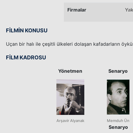
Firmalar
Yak
FİLMİN KONUSU
Uçan bir halı ile çeşitli ülkeleri dolaşan kafadarların öykü
FİLM KADROSU
Yönetmen
Senaryo
Arşavir Alyanak
Memduh Ün
Senaryo