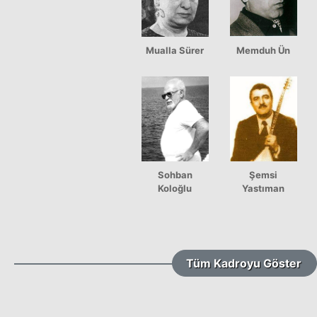
Mualla Sürer
Memduh Ün
Sohban
Şemsi
Koloğlu
Yastıman
Tüm Kadroyu Göster