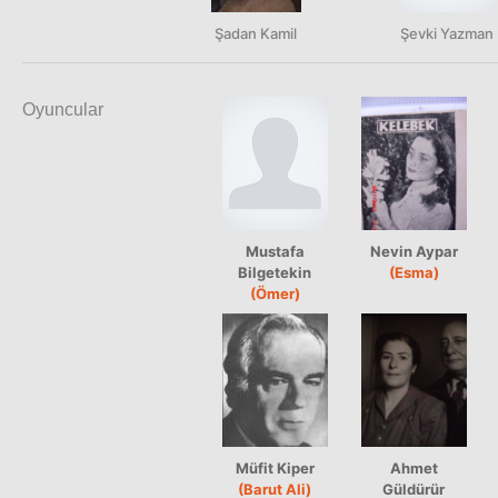
Şadan Kamil
Şevki Yazman
Oyuncular
Mustafa
Nevin Aypar
Bilgetekin
(Esma)
(Ömer)
Müfit Kiper
Ahmet
(Barut Ali)
Güldürür