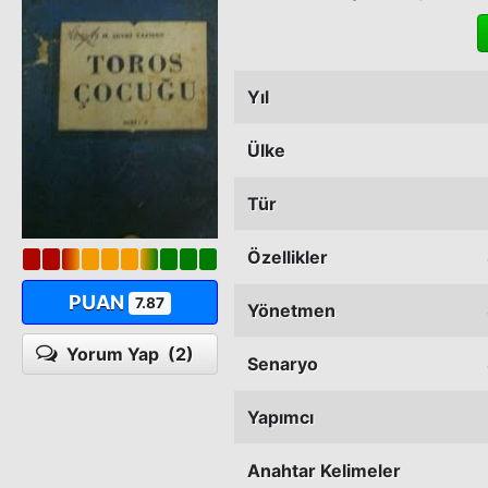
Yıl
Ülke
Tür
Özellikler
PUAN
7.87
Yönetmen
Yorum Yap
(2)
Senaryo
Yapımcı
Anahtar Kelimeler