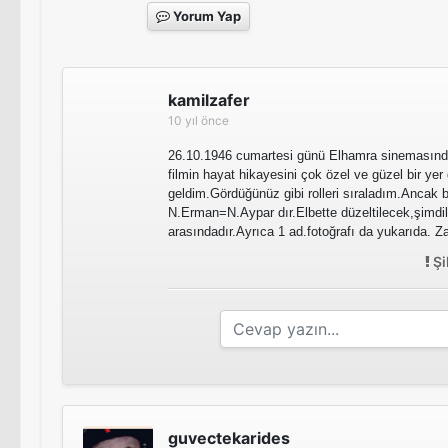
Yorum Yap
kamilzafer
10 yıl önce
26.10.1946 cumartesi günü Elhamra sinemasında
filmin hayat hikayesini çok özel ve güzel bir yer
geldim.Gördüğünüz gibi rolleri sıraladım.Ancak b
N.Erman=N.Aypar dır.Elbette düzeltilecek,şimdil
arasındadır.Ayrıca 1 ad.fotoğrafı da yukarıda. 
Şi
guvectekarides