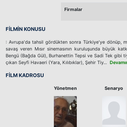
Firmalar
FİLMİN KONUSU
: Avrupa'da tahsil gördükten sonra Türkiye'ye dönüp, m
savaş veren Mısır sinemasının kuruluşunda büyük katk
Bengü (Bağda Gül), Burhanettin Tepsi ve Sadi Tek gibi t
çıkan Seyfi Havaeri (Yara, Kılıbıklar), Şehir Tiy...
Devamı
FİLM KADROSU
Yönetmen
Senaryo