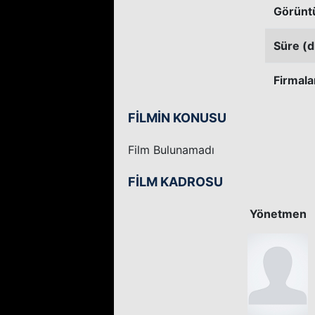
Görünt
Süre (d
Firmala
FİLMİN KONUSU
Film Bulunamadı
FİLM KADROSU
Yönetmen