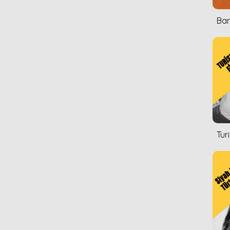
Ban
Tur