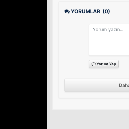
YORUMLAR
(0)
Yorum Yap
Daha