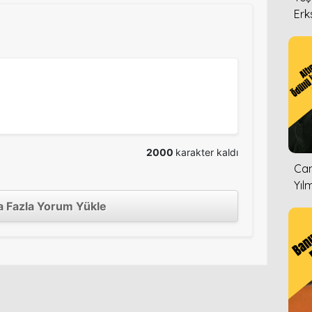
Erk
2000
karakter kaldı
Can
Yıl
 Fazla Yorum Yükle