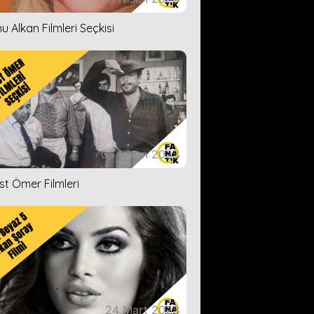
u Alkan Filmleri Seçkisi
05 Nisan 2023
ist Ömer Filmleri
24 Mart 2023