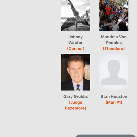
Johnny
Mandela Van
Wactor
Peebles
(Connor)
(Theodore)
Gary Grubbs
Stan Houston
(Judge
(Man #1)
Bazemore)