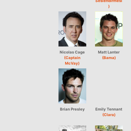
Seslendirmesi
)
Nicolas Cage
Matt Lanter
(Captain
(Bama)
McVay)
Brian Presley
Emily Tennant
(Clara)