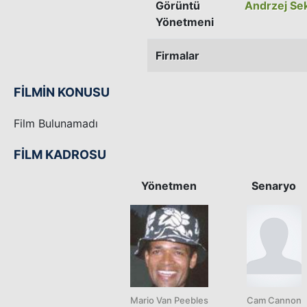
Görüntü
Andrzej Se
Yönetmeni
Firmalar
FİLMİN KONUSU
Film Bulunamadı
FİLM KADROSU
Yönetmen
Senaryo
Mario Van Peebles
Cam Cannon