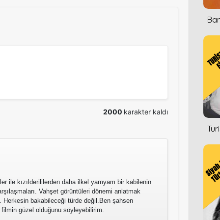
Ban
2000
karakter kaldı
Tur
er ile kızılderililerden daha ilkel yamyam bir kabilenin
arşılaşmaları. Vahşet görüntüleri dönemi anlatmak
. Herkesin bakabileceği türde değil.Ben şahsen
ilmin güzel olduğunu söyleyebilirim.