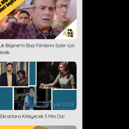
03 Ekim 2023
k Bilginer'in Bazı Filmlerini Sizler İçin
ledik
29 Eylül 2023
i Ekranlara Kitleyecek 5 Mini Dizi