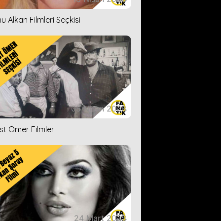
u Alkan Filmleri Seçkisi
05 Nisan 2023
ist Ömer Filmleri
24 Mart 2023