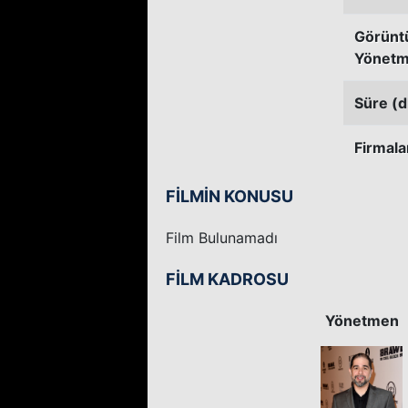
Görünt
Yönetm
Süre (d
Firmala
FİLMİN KONUSU
Film Bulunamadı
FİLM KADROSU
Yönetmen