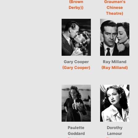
(Brown
Grauman's
Derby))
Chinese
Theatre)
Gary Cooper
Ray Milland
(Gary Cooper)
(Ray Milland)
Paulette
Dorothy
Goddard
Lamour