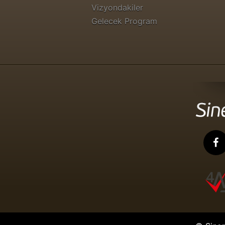
Vizyondakiler
Gelecek Program