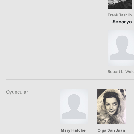
Frank Tashlin
Senaryo
Robert L. Wel
Oyuncular
Mary Hatcher
Olga San Juan