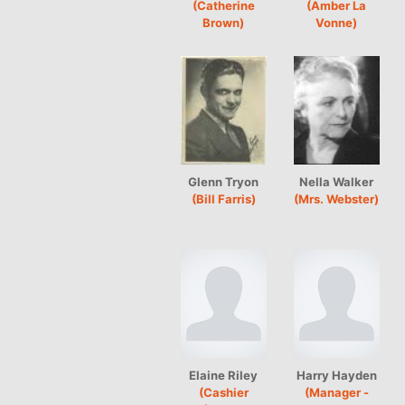
(Catherine
(Amber La
Brown)
Vonne)
Glenn Tryon
Nella Walker
(Bill Farris)
(Mrs. Webster)
Elaine Riley
Harry Hayden
(Cashier
(Manager -