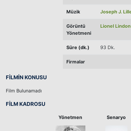
Müzik
Joseph J. Lill
Görüntü
Lionel Lindon
Yönetmeni
Süre (dk.)
93 Dk.
Firmalar
FİLMİN KONUSU
Film Bulunamadı
FİLM KADROSU
Yönetmen
Senaryo