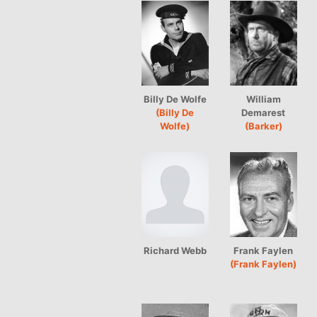
Billy De Wolfe
William
(Billy De
Demarest
Wolfe)
(Barker)
Richard Webb
Frank Faylen
(Frank Faylen)