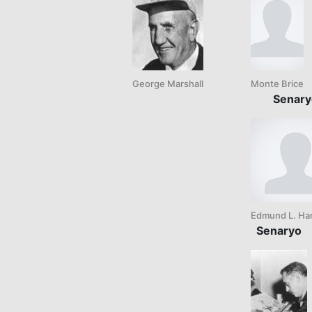
George Marshall
Monte Brice
Senary
Edmund L. Ha
Senaryo