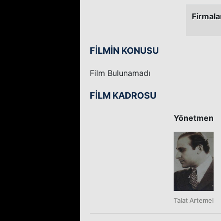
Firmala
FİLMİN KONUSU
Film Bulunamadı
FİLM KADROSU
Yönetmen
Talat Artemel