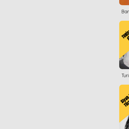
Ban
Tur