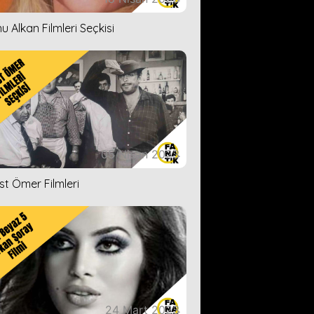
u Alkan Filmleri Seçkisi
05 Nisan 2023
ist Ömer Filmleri
24 Mart 2023