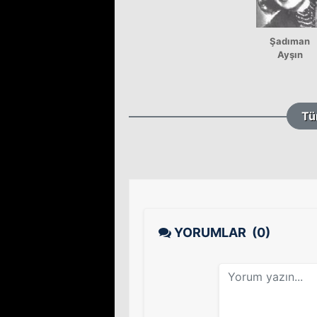
Şadıman
Ayşın
Tü
YORUMLAR
(0)