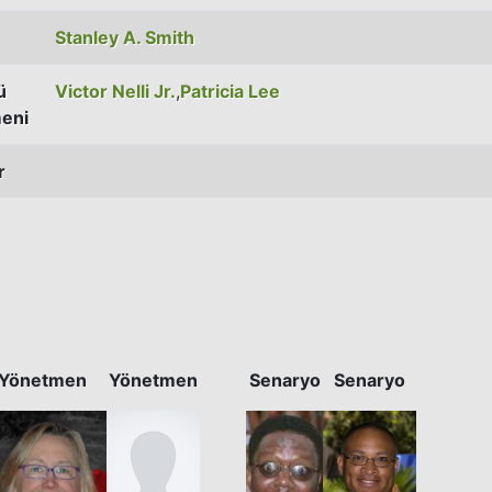
Stanley A. Smith
ü
Victor Nelli Jr.
,
Patricia Lee
eni
r
Yönetmen
Yönetmen
Senaryo
Senaryo