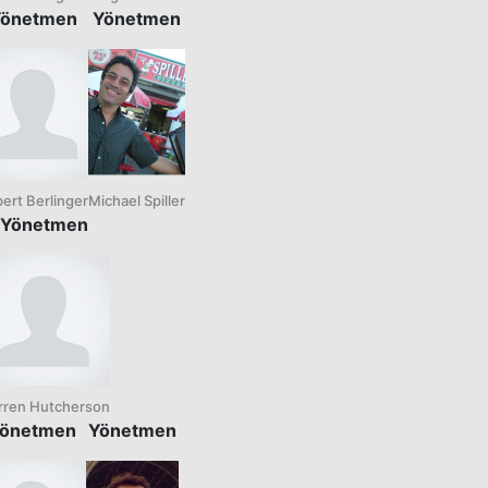
önetmen
Yönetmen
ert Berlinger
Michael Spiller
Yönetmen
rren Hutcherson
önetmen
Yönetmen