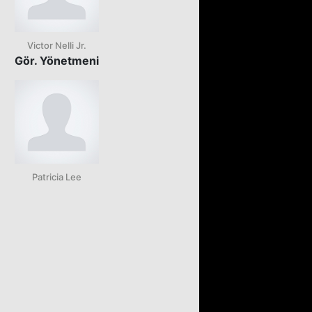
Victor Nelli Jr.
Gör. Yönetmeni
Patricia Lee