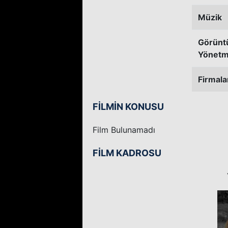
Müzik
Görünt
Yönetm
Firmala
FİLMİN KONUSU
Film Bulunamadı
FİLM KADROSU