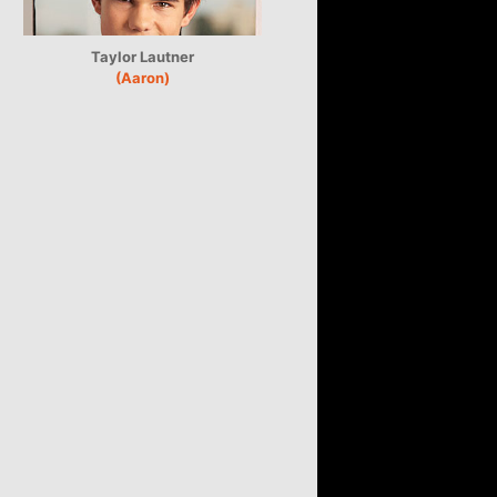
Taylor Lautner
(Aaron)